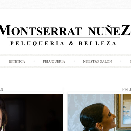
Skip
ESTÉTICA
PELUQUERÍA
NUESTRO SALÓN
to
content
AS
PEL